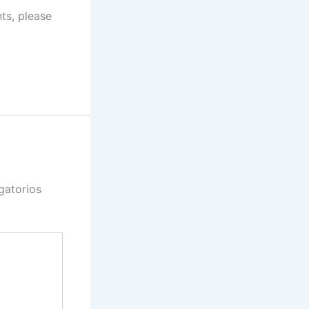
ts, please
gatorios