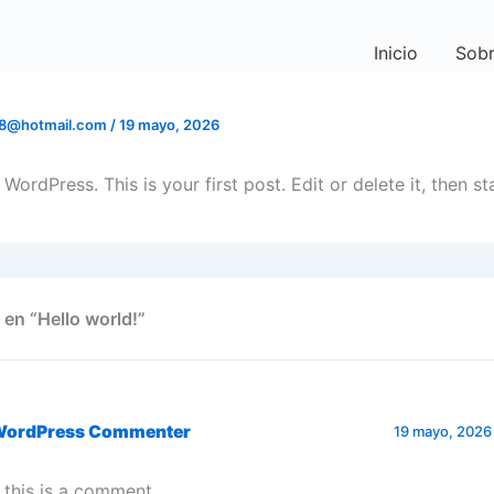
Inicio
Sobr
68@hotmail.com
/
19 mayo, 2026
ordPress. This is your first post. Edit or delete it, then sta
 en “Hello world!”
WordPress Commenter
19 mayo, 2026 
, this is a comment.