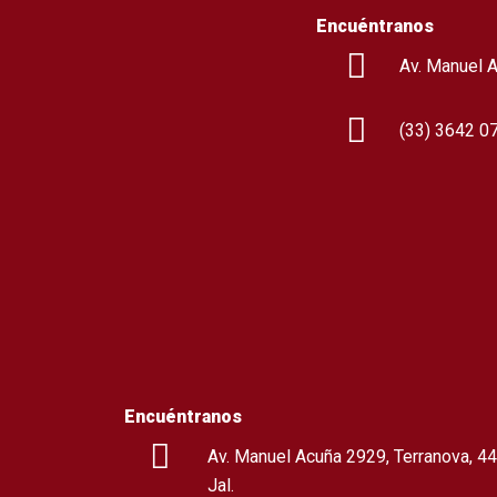
Encuéntranos
Av. Manuel A
(
33) 3642 0
Encuéntranos
Av. Manuel Acuña 2929, Terranova, 44
Jal.