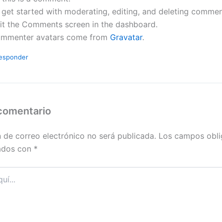
 get started with moderating, editing, and deleting commen
sit the Comments screen in the dashboard.
mmenter avatars come from
Gravatar
.
esponder
 comentario
n de correo electrónico no será publicada.
Los campos obli
ados con
*