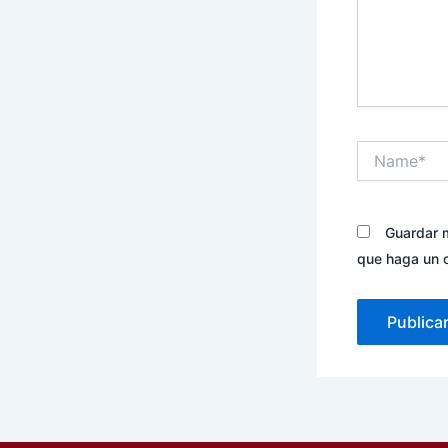
Name*
Guardar m
que haga un 