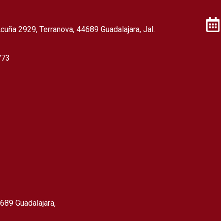
cuña 2929, Terranova, 44689 Guadalajara, Jal.
773
689 Guadalajara,