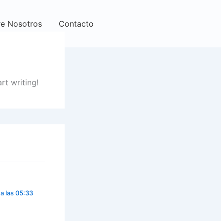
e Nosotros
Contacto
rt writing!
a las 05:33