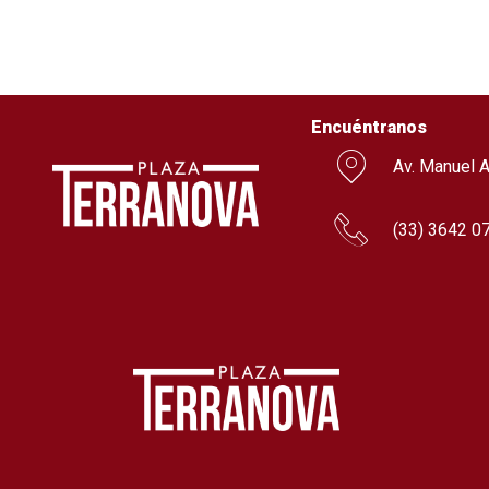
Encuéntranos
Av. Manuel A
(
33) 3642 0