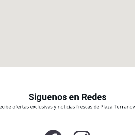
Siguenos en Redes
ecibe ofertas exclusivas y noticias frescas de Plaza Terranov
F
I